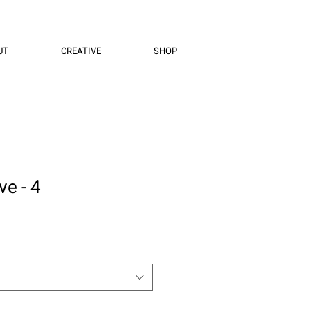
UT
CREATIVE
SHOP
ve - 4