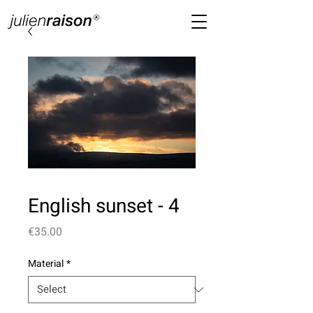
English sunset - 4
Price
€35.00
Material
*